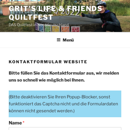
Zum
GRIT'S LIFE & FRIENDS
Inhalt
QUILTFEST
springen
DAS Quiltfest in Norddeutschland
Menü
KONTAKTFORMULAR WEBSITE
Bitte füllen Sie das Kontaktformular aus, wir melden
uns so schnell wie möglich bei Ihnen.
(Bitte deaktivieren Sie Ihren Popup-Blocker, sonst
funktioniert das Captcha nicht und die Formulardaten
können nicht gesendet werden.)
Name
*