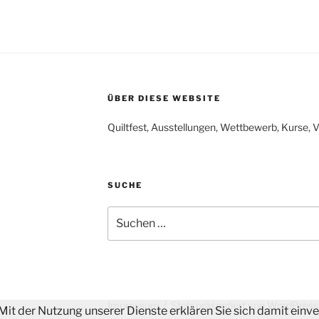
ÜBER DIESE WEBSITE
Quiltfest, Ausstellungen, Wettbewerb, Kurse,
SUCHE
Suchen
nach:
Impressum
Stolz präsentiert von WordPress
. Mit der Nutzung unserer Dienste erklären Sie sich damit ein