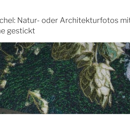
chel: Natur- oder Architekturfotos mi
e gestickt