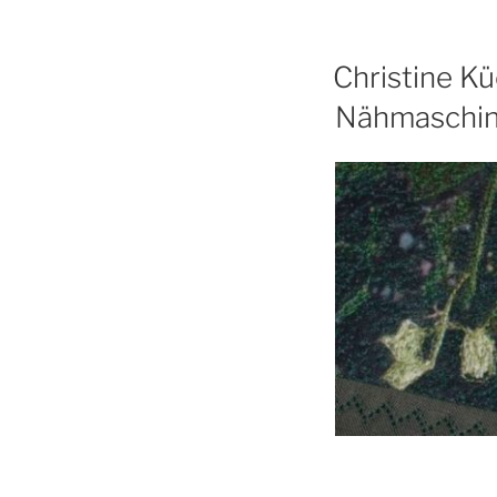
Christine Kü
Nähmaschin