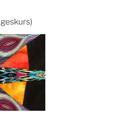
ageskurs)