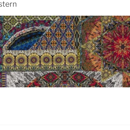
stern