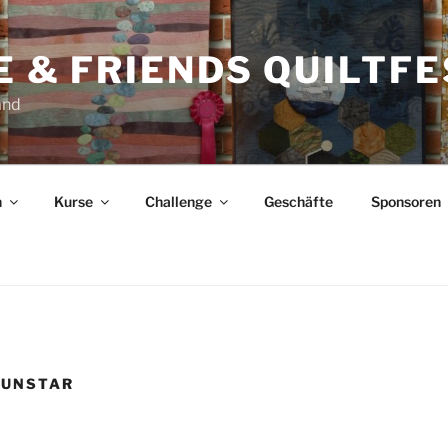
FE & FRIENDS QUILTF
and
n
Kurse
Challenge
Geschäfte
Sponsoren
SUNSTAR